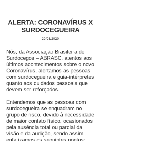
ALERTA: CORONAVÍRUS X
SURDOCEGUEIRA
20/03/2020
Nós, da Associação Brasileira de
Surdocegos – ABRASC, atentos aos
últimos acontecimentos sobre o novo
Coronavírus, alertamos as pessoas
com surdocegueira e guia-intérpretes
quanto aos cuidados pessoais que
devem ser reforçados.
Entendemos que as pessoas com
surdocegueira se enquadram no
grupo de risco, devido à necessidade
de maior contato físico, ocasionados
pela ausência total ou parcial da
visão e da audição, sendo assim
enfatizamos os seguintes pontos: