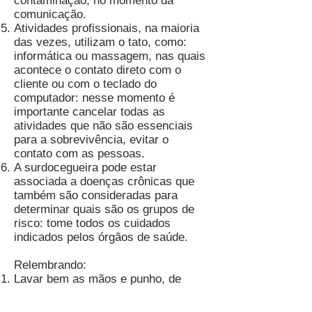
contaminação, no momento da
comunicação.
Atividades profissionais, na maioria
das vezes, utilizam o tato, como:
informática ou massagem, nas quais
acontece o contato direto com o
cliente ou com o teclado do
computador: nesse momento é
importante cancelar todas as
atividades que não são essenciais
para a sobrevivência, evitar o
contato com as pessoas.
A surdocegueira pode estar
associada a doenças crônicas que
também são consideradas para
determinar quais são os grupos de
risco: tome todos os cuidados
indicados pelos órgãos de saúde.
Relembrando:
Lavar bem as mãos e punho, de
preferência com sabonete líquido,
depois usar álcool a 70%. Seja em