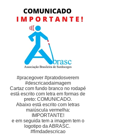
#pracegover #pratodosverem
#descricaodaimagem
Cartaz com fundo branco no rodapé
está escrito com letra em formas de
preto: COMUNICADO.
Abaixo está escrito com letras
maiúscula vermelha:
IMPORTANTE!
e em seguida tem a imagem tem o
logotipo da ABRASC.
#fimdadescricao