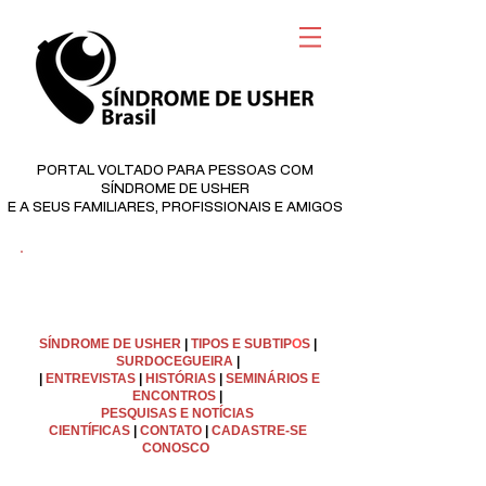
PORTAL VOLTADO PARA PESSOAS COM
SÍNDROME DE USHER
E A SEUS FAMILIARES, PROFISSIONAIS E AMIGOS
©
Copyright
SÍNDROME DE USHER
|
TIPOS E SUBTIP
O
S
|
SURDOCEGUEIRA
|
|
ENTREVISTAS
|
HISTÓRIAS
|
SEMINÁRIOS E
ENCONTROS
|
PESQUISAS E NOTÍCIAS
CIENTÍFICAS
|
C
ONTATO
|
CADASTRE-SE
CONOSCO