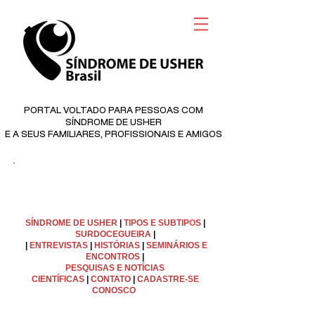
PORTAL VOLTADO PARA PESSOAS COM
SÍNDROME DE USHER
E A SEUS FAMILIARES, PROFISSIONAIS E AMIGOS
©
Copyright
SÍNDROME DE USHER
|
TIPOS E SUBTIP
O
S
|
SURDOCEGUEIRA
|
|
ENTREVISTAS
|
HISTÓRIAS
|
SEMINÁRIOS E
ENCONTROS
|
PESQUISAS E NOTÍCIAS
CIENTÍFICAS
|
C
ONTATO
|
CADASTRE-SE
CONOSCO