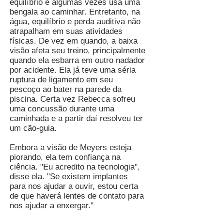
equilíbrio e algumas vezes usa uma
bengala ao caminhar. Entretanto, na
água, equilíbrio e perda auditiva não
atrapalham em suas atividades
físicas. De vez em quando, a baixa
visão afeta seu treino, principalmente
quando ela esbarra em outro nadador
por acidente. Ela já teve uma séria
ruptura de ligamento em seu
pescoço ao bater na parede da
piscina. Certa vez Rebecca sofreu
uma concussão durante uma
caminhada e a partir daí resolveu ter
um cão-guia.
Embora a visão de Meyers esteja
piorando, ela tem confiança na
ciência. "Eu acredito na tecnologia",
disse ela. "Se existem implantes
para nos ajudar a ouvir, estou certa
de que haverá lentes de contato para
nos ajudar a enxergar."