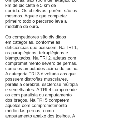
olímpicas: são 750m de natação, 20
km de bicicleta e 5 km de
corrida. Os objetivos, porém, são os
mesmos. Aquele que completar
primeiro todo o percurso leva a
medalha de ouro.
Os competidores são divididos
em categorias, conforme as
deficiências que possuem. Na TRI 1,
os paraplégicos, tetraplégicos e
biamputados. Na TRI 2, atletas com
comprometimento severo de pernas,
como os amputados acima do joelho.
A categoria TRI 3 é voltada aos que
possuem distrofias musculares,
paralisia cerebral, esclerose múltipla
e semelhantes. A TRI 4 compreende
os com paralisia ou amputamento
dos braços. Na TRI 5 competem
aqueles com comprometimento
médio das pernas, como
amputamento abaixo dos joelhos. A