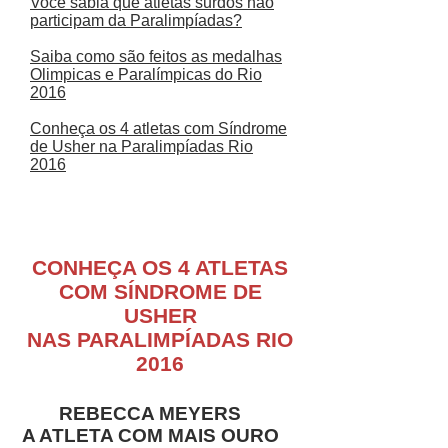
Você sabia que atletas surdos não
participam da Paralimpíadas?
Saiba como são feitos as medalhas
Olimpicas e Paralímpicas do Rio
2016
Conheça os 4 atletas com Síndrome
de Usher na Paralimpíadas Rio
2016
CONHEÇA OS 4 ATLETAS
COM SÍNDROME DE
USHER
NAS PARALIMPÍADAS RIO
2016
REBECCA MEYERS
A ATLETA COM MAIS OURO