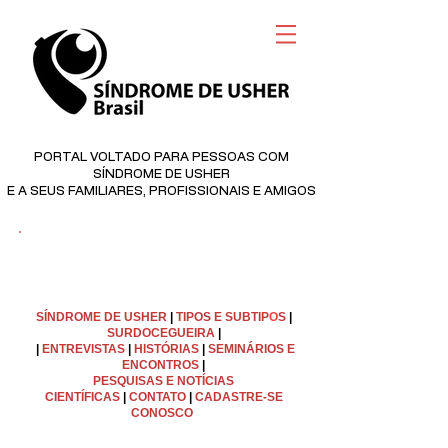
PORTAL VOLTADO PARA PESSOAS COM
SÍNDROME DE USHER
E A SEUS FAMILIARES, PROFISSIONAIS E AMIGOS
©
Copyright
SÍNDROME DE USHER
|
TIPOS E SUBTIP
O
S
|
SURDOCEGUEIRA
|
|
ENTREVISTAS
|
HISTÓRIAS
|
SEMINÁRIOS E
ENCONTROS
|
PESQUISAS E NOTÍCIAS
CIENTÍFICAS
|
C
ONTATO
|
CADASTRE-SE
CONOSCO