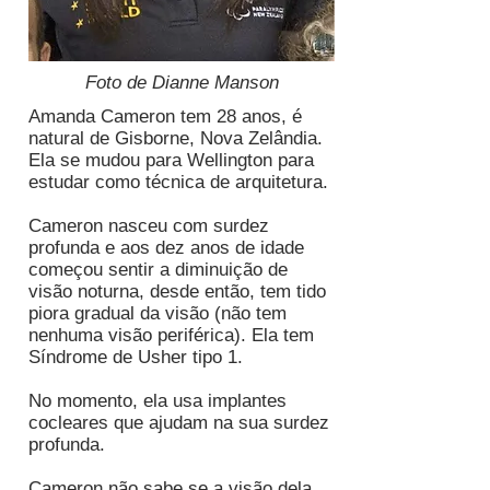
Foto de Dianne Manson
Amanda Cameron tem 28 anos, é
natural de Gisborne, Nova Zelândia.
Ela se mudou para Wellington para
estudar como técnica de arquitetura.
Cameron nasceu com surdez
profunda e aos dez anos de idade
começou sentir a diminuição de
visão noturna, desde então, tem tido
piora gradual da visão (não tem
nenhuma visão periférica). Ela tem
Síndrome de Usher tipo 1.
No momento, ela usa implantes
cocleares que ajudam na sua surdez
profunda.
Cameron não sabe se a visão dela