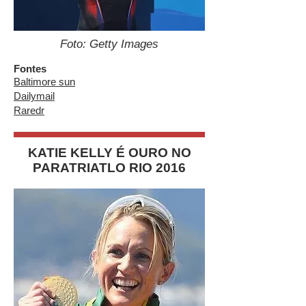
Foto: Getty Images
Fontes
Baltimore sun
Dailymail
Raredr
KATIE KELLY É OURO NO
PARATRIATLO RIO 2016