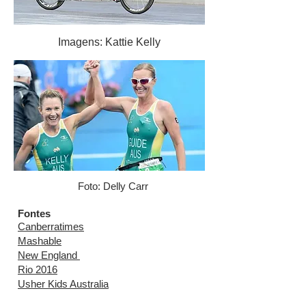
Imagens: Kattie Kelly
Foto: Delly Carr
Fontes
Canberratimes
Mashable
New England
Rio 2016
U
sher Kids Australia