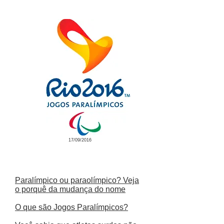
17/09/2016
Paralímpico ou paraolímpico? Veja
o porquê da mudança do nome
O que são Jogos Paralímpicos?