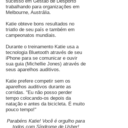
sucesso em Gestão de Desporto
trabalhando para organizações em
Melbourne, Austrália.
Katie obteve bons resultados no
triatlo de seu país e também em
campeonatos mundiais.
Durante o treinamento Katie usa a
tecnologia Bluetooth através de seu
iPhone para se comunicar e ouvir
sua guia (Michellie Jones) através de
seus aparelhos auditivos.
Katie prefere competir sem os
aparelhos auditivos durante as
corridas. "Eu não posso perder
tempo colocando-os depois da
natação e antes da bicicleta. É muito
pouco tempo!"
Parabéns Katie! Você é orgulho para
todos com Síndrome de Usher!