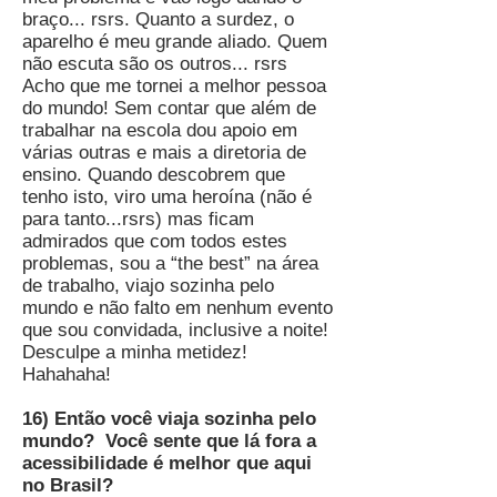
braço... rsrs. Quanto a surdez, o
aparelho é meu grande aliado. Quem
não escuta são os outros... rsrs
Acho que me tornei a melhor pessoa
do mundo! Sem contar que além de
trabalhar na escola dou apoio em
várias outras e mais a diretoria de
ensino. Quando descobrem que
tenho isto, viro uma heroína (não é
para tanto...rsrs) mas ficam
admirados que com todos estes
problemas, sou a “the best” na área
de trabalho, viajo sozinha pelo
mundo e não falto em nenhum evento
que sou convidada, inclusive a noite!
Desculpe a minha metidez!
Hahahaha!
16) Então você viaja sozinha pelo
mundo? Você sente que lá fora a
acessibilidade é melhor que aqui
no Brasil?