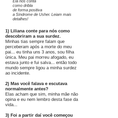
Ela nos conta
como dribla
de forma positiva
a Síndrome de Usher. Leiam mais
detalhes!
1) Liliana conte para nós como
descobriram a sua surdez.
Minhas tias sempre falam que
perceberam após a morte do meu
pai... eu tinha uns 3 anos, sou filha
única. Meu pai morreu afogado, eu
estava junto e fui salva... então todo
mundo sempre ligou a minha surdez
ao incidente.
2) Mas você falava e escutava
normalmente antes?
Elas acham que sim, minha mãe não
opina e eu nem lembro desta fase da
vida...
3) Foi a partir daí você começou