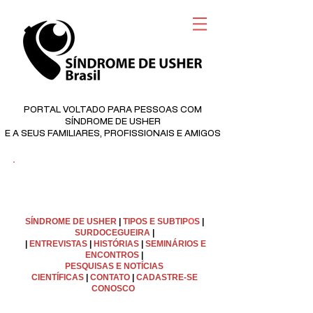
PORTAL VOLTADO PARA PESSOAS COM
SÍNDROME DE USHER
E A SEUS FAMILIARES, PROFISSIONAIS E AMIGOS
©
Copyright
SÍNDROME DE USHER
|
TIPOS E SUBTIP
O
S
|
SURDOCEGUEIRA
|
|
ENTREVISTAS
|
HISTÓRIAS
|
SEMINÁRIOS E
ENCONTROS
|
PESQUISAS E NOTÍCIAS
CIENTÍFICAS
|
C
ONTATO
|
CADASTRE-SE
CONOSCO