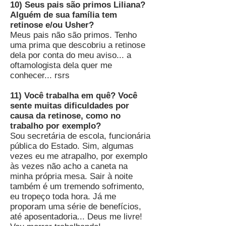
10) Seus pais são primos Liliana?
Alguém de sua família tem
retinose e/ou Usher?
Meus pais não são primos. Tenho
uma prima que descobriu a retinose
dela por conta do meu aviso... a
oftamologista dela quer me
conhecer... rsrs
11) Você trabalha em quê? Você
sente muitas dificuldades por
causa da retinose, como no
trabalho por exemplo?
Sou secretária de escola, funcionária
pública do Estado. Sim, algumas
vezes eu me atrapalho, por exemplo
às vezes não acho a caneta na
minha própria mesa. Sair à noite
também é um tremendo sofrimento,
eu tropeço toda hora. Já me
proporam uma série de benefícios,
até aposentadoria... Deus me livre!