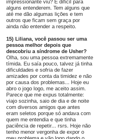
impressionante viu? É dificil para
alguns entenderem. Tem alguns que
até me dão algumas lições e tem
outros que ficam sem graça por
ainda não entender a respeito.
15) Liliana, você passou ser uma
pessoa melhor depois que
descobriu a síndrome de Usher?
Olha, sou uma pessoa extremamente
tímida. Eu saía pouco, talvez já tinha
dificuldades e sofria de fazer
amizades por conta da timidez e não
por causa dos problemas... Hoje eu
abro o jogo logo, me aceito assim.
Parece que me expus totalmente:
viajo sozinha, saio de dia e de noite
com diversos amigos que antes
eram seletos porque só andava com
quem me entendia e que tinha
paciência de repetir... rsrs. Hoje não
tenho menor vergonha de expor o
meu problema e vão logo dando o