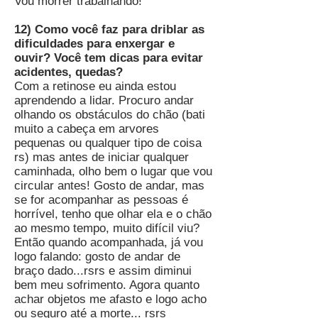
Vou morrer trabalhando!
12) Como você faz para driblar as
dificuldades para enxergar e
ouvir? Você tem dicas para evitar
acidentes, quedas?
Com a retinose eu ainda estou
aprendendo a lidar. Procuro andar
olhando os obstáculos do chão (bati
muito a cabeça em arvores
pequenas ou qualquer tipo de coisa
rs) mas antes de iniciar qualquer
caminhada, olho bem o lugar que vou
circular antes! Gosto de andar, mas
se for acompanhar as pessoas é
horrível, tenho que olhar ela e o chão
ao mesmo tempo, muito difícil viu?
Então quando acompanhada, já vou
logo falando: gosto de andar de
braço dado...rsrs e assim diminui
bem meu sofrimento. Agora quanto
achar objetos me afasto e logo acho
ou seguro até a morte... rsrs