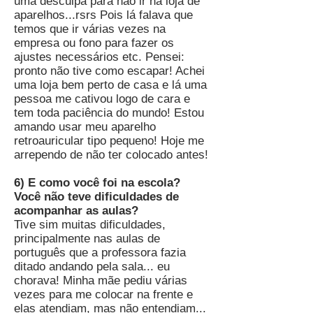
uma desculpa para não ir na loja de
aparelhos...rsrs Pois lá falava que
temos que ir várias vezes na
empresa ou fono para fazer os
ajustes necessários etc. Pensei:
pronto não tive como escapar! Achei
uma loja bem perto de casa e lá uma
pessoa me cativou logo de cara e
tem toda paciência do mundo! Estou
amando usar meu aparelho
retroauricular tipo pequeno! Hoje me
arrependo de não ter colocado antes!
6) E como você foi na escola?
Você não teve dificuldades de
acompanhar as aulas?
Tive sim muitas dificuldades,
principalmente nas aulas de
português que a professora fazia
ditado andando pela sala... eu
chorava! Minha mãe pediu várias
vezes para me colocar na frente e
elas atendiam, mas não entendiam...