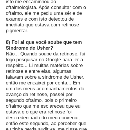
isto me encaminhou ao
oftalmologista. Após consultar com o
oftalmo, ele me pediu uma série de
exames e com isto detectou de
imediato que estava com retinose
pigmentar.
8) Foi ai que você soube que tem
Síndrome de Usher?
Não... Quando soube da retinose, fui
logo pesquisar no Google para ler a
respeito... Li muitas matérias sobre
retinose e entre elas, algumas
falavam sobre a sindrome de Usher,
então me encaixei por conta... Em
um dos meus acompanhamentos do
avanço da retinose, passei por
segundo oftalmo, pois o primeiro
oftalmo que me esclareceu que eu
estava e o que era retinose foi
descredenciado do meu convenio,
então este segundo, ao perceber que
eu tinha perda auditiva, me disse que