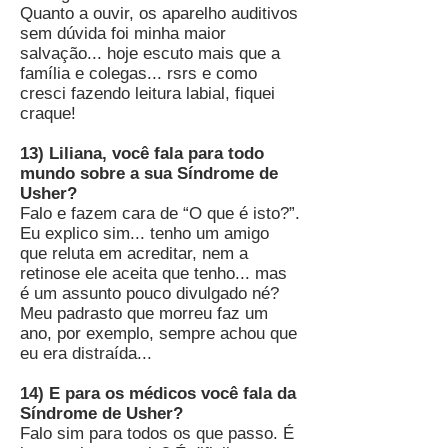
Quanto a ouvir, os aparelho auditivos
sem dúvida foi minha maior
salvação... hoje escuto mais que a
família e colegas... rsrs e como
cresci fazendo leitura labial, fiquei
craque!
13) Liliana, você fala para todo
mundo sobre a sua Síndrome de
Usher?
Falo e fazem cara de “O que é isto?”.
Eu explico sim... tenho um amigo
que reluta em acreditar, nem a
retinose ele aceita que tenho... mas
é um assunto pouco divulgado né?
Meu padrasto que morreu faz um
ano, por exemplo, sempre achou que
eu era distraída...
14) E para os médicos você fala da
Síndrome de Usher?
Falo sim para todos os que passo. É