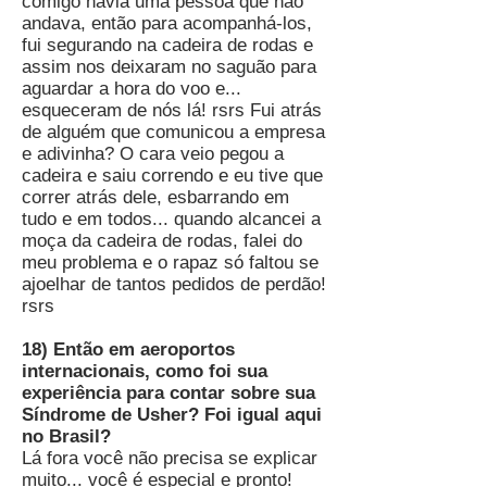
comigo havia uma pessoa que não
andava, então para acompanhá-los,
fui segurando na cadeira de rodas e
assim nos deixaram no saguão para
aguardar a hora do voo e...
esqueceram de nós lá! rsrs Fui atrás
de alguém que comunicou a empresa
e adivinha? O cara veio pegou a
cadeira e saiu correndo e eu tive que
correr atrás dele, esbarrando em
tudo e em todos... quando alcancei a
moça da cadeira de rodas, falei do
meu problema e o rapaz só faltou se
ajoelhar de tantos pedidos de perdão!
rsrs
18) Então em aeroportos
internacionais, como foi sua
experiência para contar sobre sua
Síndrome de Usher? Foi igual aqui
no Brasil?
Lá fora você não precisa se explicar
muito... você é especial e pronto!