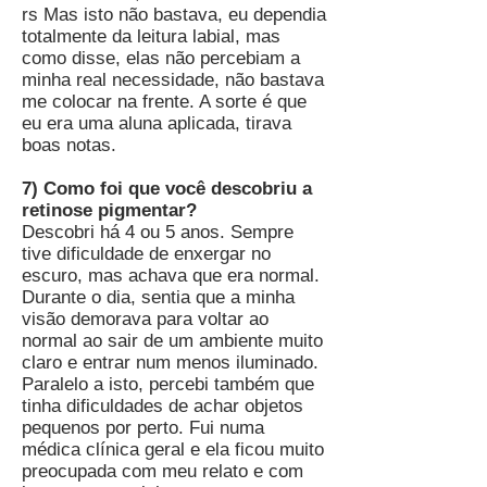
rs Mas isto não bastava, eu dependia
totalmente da leitura labial, mas
como disse, elas não percebiam a
minha real necessidade, não bastava
me colocar na frente. A sorte é que
eu era uma aluna aplicada, tirava
boas notas.
7) Como foi que você descobriu a
retinose pigmentar?
Descobri há 4 ou 5 anos. Sempre
tive dificuldade de enxergar no
escuro, mas achava que era normal.
Durante o dia, sentia que a minha
visão demorava para voltar ao
normal ao sair de um ambiente muito
claro e entrar num menos iluminado.
Paralelo a isto, percebi também que
tinha dificuldades de achar objetos
pequenos por perto. Fui numa
médica clínica geral e ela ficou muito
preocupada com meu relato e com