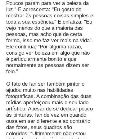
Poucos param para ver a beleza da
luz.” E acrescenta: "Eu gosto de
mostrar às pessoas coisas simples e
toda a sua essência." E enfatiza: "Eu
vejo menos do que a maioria das
pessoas, mas acho que de certa
forma, isso me faz ver mais na vida".
Ele continua: "Por alguma razão,
consigo ver beleza em algo que não
é particularmente bonito e que
normalmente as pessoas dizem ser
feio.”
O fato de Ian ser também pintor o
ajudou muito nas habilidades
fotográficas. A combinação das duas
mídias aperfeiçoou mais o seu lado
artístico. Apesar de se dedicar pouco
às pinturas, Ian de vez em quando
ousa em ser diferente e ao contrário
das fotos, seus quadros são
coloridos: “Ultimamente não estou