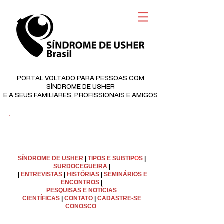
PORTAL VOLTADO PARA PESSOAS COM
SÍNDROME DE USHER
E A SEUS FAMILIARES, PROFISSIONAIS E AMIGOS
©
Copyright
SÍNDROME DE USHER
|
TIPOS E SUBTIP
O
S
|
SURDOCEGUEIRA
|
|
ENTREVISTAS
|
HISTÓRIAS
|
SEMINÁRIOS E
ENCONTROS
|
PESQUISAS E NOTÍCIAS
CIENTÍFICAS
|
C
ONTATO
|
CADASTRE-SE
CONOSCO