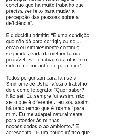
concluo que há muito trabalho que
precisa ser feito para mudar a
percepção das pessoas sobre a
deficiência”.
Ele decidiu admitir: “É uma condição
que não dá para corrigir, eu sei...
então eu simplesmente continuo
seguindo a vida da melhor forma
possível. Ser criativo nas fotos tem
sido o melhor antídoto para mim”.
Todos perguntam para Ian se a
Síndrome de Usher afeta o trabalho
dele como fotógrafo: “Quer saber?
Não sei! Eu sempre fui assim, não
sei o que é diferente... eu sou assim
há tanto tempo que é 'normal' para
mim. Eu me adaptei naturalmente
para atender às minhas
necessidades e ao ambiente.” E
acrescenta: "É um pouco irônico que