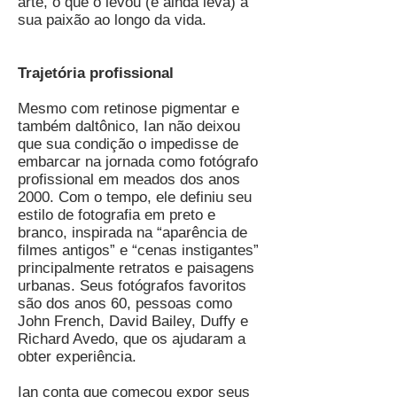
arte, o que o levou (e ainda leva) a
sua paixão ao longo da vida.
Trajetória profissional
Mesmo com retinose pigmentar e
também daltônico, Ian não deixou
que sua condição o impedisse de
embarcar na jornada como fotógrafo
profissional em meados dos anos
2000. Com o tempo, ele definiu seu
estilo de fotografia em preto e
branco, inspirada na “aparência de
filmes antigos” e “cenas instigantes”
principalmente retratos e paisagens
urbanas. Seus fotógrafos favoritos
são dos anos 60, pessoas como
John French, David Bailey, Duffy e
Richard Avedo, que os ajudaram a
obter experiência.
Ian conta que começou expor seus