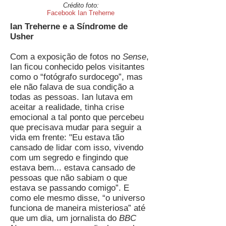
Crédito foto:
Facebook Ian Treherne
Ian Treherne e a Síndrome de
Usher
Com a exposição de fotos no
Sense
,
Ian ficou conhecido pelos visitantes
como o “fotógrafo surdocego”, mas
ele não falava de sua condição a
todas as pessoas. Ian lutava em
aceitar a realidade, tinha crise
emocional a tal ponto que percebeu
que precisava mudar para seguir a
vida em frente: "Eu estava tão
cansado de lidar com isso, vivendo
com um segredo e fingindo que
estava bem... estava cansado de
pessoas que não sabiam o que
estava se passando comigo”. E
como ele mesmo disse, “o universo
funciona de maneira misteriosa” até
que um dia, um jornalista do
BBC