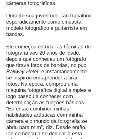
câmeras fotográficas.
Durante sua juventude, Ian trabalhou
esporadicamente como cineasta,
modelo fotográfico e guitarrista em
bandas.
Ele começou estudar as técnicas de
fotografia aos 20 anos de idade,
depois que conheceu um fotógrafo
que tirava fotos de bandas, no pub
Railway Hotel
, e instantaneamente
se inspirou em aprender a tirar
fotos. Na época, comprou uma
máquina fotográfica digital simples e
logo passou a conhecer com
determinação as funções básicas.
“Eu então combinei minhas
habilidades artísticas com minha
câmera e o mundo da fotografia se
abriu para mim”, diz. Desde então,
Ian começou a se dedicar à esta