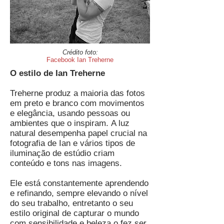
Crédito foto:
Facebook Ian Treherne
O estilo de Ian Treherne
Treherne produz a maioria das fotos
em preto e branco com movimentos
e elegância, usando pessoas ou
ambientes que o inspiram. A luz
natural desempenha papel crucial na
fotografia de Ian e vários tipos de
iluminação de estúdio criam
conteúdo e tons nas imagens.
Ele está constantemente aprendendo
e refinando, sempre elevando o nível
do seu trabalho, entretanto o seu
estilo original de capturar o mundo
com sensibilidade e beleza o fez ser