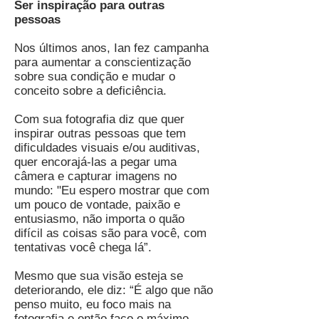
Ser inspiração para outras
pessoas
Nos últimos anos, Ian fez campanha
para aumentar a conscientização
sobre sua condição e mudar o
conceito sobre a deficiência.
Com sua fotografia diz que quer
inspirar outras pessoas que tem
dificuldades visuais e/ou auditivas,
quer encorajá-las a pegar uma
câmera e capturar imagens no
mundo: "Eu espero mostrar que com
um pouco de vontade, paixão e
entusiasmo, não importa o quão
difícil as coisas são para você, com
tentativas você chega lá”.
Mesmo que sua visão esteja se
deteriorando, ele diz: “É algo que não
penso muito, eu foco mais na
fotografia e então faço o máximo