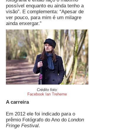
possível enquanto eu ainda tenho a
visão”. E complementa: “Apesar de
ver pouco, para mim é um milagre
ainda enxergar.”
Crédito foto:
Facebook Ian Treherne
A carreira
Em 2012 ele foi indicado para o
prêmio Fotógrafo do Ano do
London
Fringe Festival
.