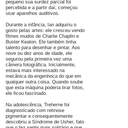
pequeno sua surdez parcial foi
percebida e a partir daí, começou
usar aparelhos auditivos.
Durante a infância, Ian adquiriu o
gosto pelas artes: ele cresceu vendo
filmes mudos de Charlie Chaplin e
Buster Keaton. Ele também tinha
talento para desenhar e pintar. Aos
nove ou dez anos de idade, ele
segurou pela primeira vez uma
câmera fotográfica. Inicialmente,
estava mais interessado na
mecânica da engenhoca do que em
qualquer outra coisa. Quando soube
que esta máquina poderia tirar fotos,
ele ficou fascinado.
Na adolescência, Treherne foi
diagnosticado com retinose
pigmentar e consequentemente
descobriu a Síndrome de Usher, fato
que o fez sentir mais solitário e que