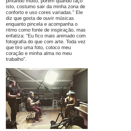
pintando muito, porém quando faço
isto, costumo sair da minha zona de
conforto e uso cores variadas.” Ele
diz que gosta de ouvir músicas
enquanto pincela e acompanha o
ritmo como fonte de inspiração, mas
enfatiza: “Eu fico mais animado com
fotografia do que com arte. Toda vez
que tiro uma foto, coloco meu
coração e minha alma no meu
trabalho”.