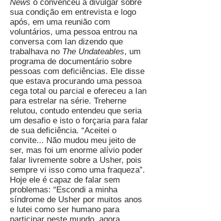
News
o convenceu a divulgar sobre
sua condição em entrevista e logo
após, em uma reunião com
voluntários, uma pessoa entrou na
conversa com Ian dizendo que
trabalhava no
The Undateables
, um
programa de documentário sobre
pessoas com deficiências. Ele disse
que estava procurando uma pessoa
cega total ou parcial e ofereceu a Ian
para estrelar na série. Treherne
relutou, contudo entendeu que seria
um desafio e isto o forçaria para falar
de sua deficiência. “Aceitei o
convite... Não mudou meu jeito de
ser, mas foi um enorme alívio poder
falar livremente sobre a Usher, pois
sempre vi isso como uma fraqueza”.
Hoje ele é capaz de falar sem
problemas: “Escondi a minha
síndrome de Usher por muitos anos
e lutei como ser humano para
participar neste mundo, agora