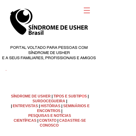
PORTAL VOLTADO PARA PESSOAS COM
SÍNDROME DE USHER
E A SEUS FAMILIARES, PROFISSIONAIS E AMIGOS
©
Copyright
SÍNDROME DE USHER
|
TIPOS E SUBTIP
O
S
|
SURDOCEGUEIRA
|
|
ENTREVISTAS
|
HISTÓRIAS
|
SEMINÁRIOS E
ENCONTROS
|
PESQUISAS E NOTÍCIAS
CIENTÍFICAS
|
C
ONTATO
|
CADASTRE-SE
CONOSCO