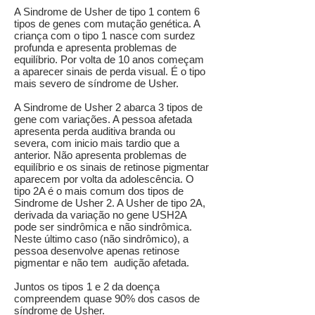
A Sindrome de Usher de tipo 1 contem 6
tipos de genes com mutação genética. A
criança com o tipo 1 nasce com surdez
profunda e apresenta problemas de
equilíbrio. Por volta de 10 anos começam
a aparecer sinais de perda visual. É o tipo
mais severo de síndrome de Usher.
A Sindrome de Usher 2 abarca 3 tipos de
gene com variações. A pessoa afetada
apresenta perda auditiva branda ou
severa, com inicio mais tardio que a
anterior. Não apresenta problemas de
equilíbrio e os sinais de retinose pigmentar
aparecem por volta da adolescência. O
tipo 2A é o mais comum dos tipos de
Sindrome de Usher 2. A Usher de tipo 2A,
derivada da variação no gene USH2A
pode ser sindrômica e não sindrômica.
Neste último caso (não sindrômico), a
pessoa desenvolve apenas retinose
pigmentar e não tem audição afetada.
Juntos os tipos 1 e 2 da doença
compreendem quase 90% dos casos de
síndrome de Usher.