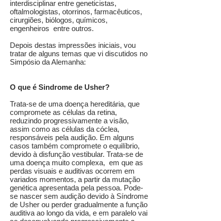
interdisciplinar entre geneticistas,
oftalmologistas, otorrinos, farmacêuticos,
cirurgiões, biólogos, químicos,
engenheiros entre outros.
Depois destas impressões iniciais, vou
tratar de alguns temas que vi discutidos no
Simpósio da Alemanha:
O que é Sindrome de Usher?
Trata-se de uma doença hereditária, que
compromete as células da retina,
reduzindo progressivamente a visão,
assim como as células da cóclea,
responsáveis pela audição. Em alguns
casos também compromete o equilíbrio,
devido à disfunção vestibular. Trata-se de
uma doença muito complexa, em que as
perdas visuais e auditivas ocorrem em
variados momentos, a partir da mutação
genética apresentada pela pessoa. Pode-
se nascer sem audição devido à Síndrome
de Usher ou perder gradualmente a função
auditiva ao longo da vida, e em paralelo vai