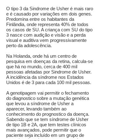
O tipo 3 da Sindrome de Usher é mais raro
e é causado por variações em dois genes.
Predomina entre os habitantes da
Finlândia, onde representa 40% de todos
os casos de SU. A criança com SU do tipo
3 nasce com audição e visão e a perda
visual e auditiva vem progressivamente
perto da adolescência.
Na Holanda, onde há um centro de
pesquisa em doenças da retina, calcula-se
que há no mundo, cerca de 400 mil
pessoas afetadas por Sindrome de Usher.
A incidência da síndrome nos Estados
Unidos é de 3 para cada 100 mil pessoas.
A genotipagem vai permitir o fechamento
do diagnostico sobre a mutação genética
que levou a síndrome de Usher a
aparecer, levando também ao
conhecimento do prognostico da doença.
Sabendo que se tem síndrome de Usher
de tipo 1B e 2A, que tem testes clínicos
mais avançados, pode permitir que o
paciente seja incluído em um grupo de