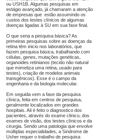
ou USH1B. Algumas pesquisas em
estágio avançado, já chamaram a atenção
de empresas que estão assumindo os
custos dos testes clínicos de algumas
doenças ligadas à SU em sua fase final.
O que seria a pesquisa básica? As
primeiras pesquisas sobre as doenças da
retina têm inicio nos laboratórios, que
fazem pesquisa básica, trabalhando com
células, genes, mutações genéticas,
organoides retinianos (tecido não natural
que mimetiza uma retina, usado para
testes), criação de modelos animais
transgênicos). Esse é o campo da
engenharia e da biologia molecular.
Em seguida vem a fase da pesquisa
clínica, feita em centros de pesquisa,
geralmente localizados em grandes
hospitais. Ali é feito o diagnostico dos
pacientes, através do exame clinico, dos
exames de visão, dos testes clínicos e da
cirurgia. Sendo uma patologia que envolve
múltiplas especialidades, a Sindrome de
Usher requer o trabalho de pesquisa