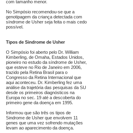
com tamanho menor.
No Simpósio recomendou-se que a
genotipagem da criança detectada com
síndrome de Usher seja feita o mais cedo
possível.
Tipos de Sindrome de Usher
O Simpósio foi aberto pelo Dr. William
Kimberling, de Omaha, Estados Unidos,
pioneiro no estudo da síndrome de Usher,
que esteve no Rio de Janeiro em 2006,
trazido pela Retina Brasil para o
Congresso da Retina Internacional que
aqui aconteceu. Dr. Kimberling fez uma
análise da trajetória das pesquisas da SU
desde os primeiros diagnósticos na
Europa no sec. 19 até a descoberta do
primeiro gene da doença em 1995.
Informou que são três os tipos de
Sindrome de Usher que envolvem 11
genes que uma vez sofrendo mutações
levam ao aparecimento da doença.