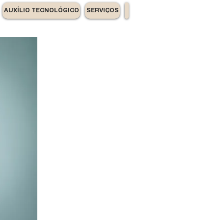
AUXÍLIO TECNOLÓGICO
SERVIÇOS