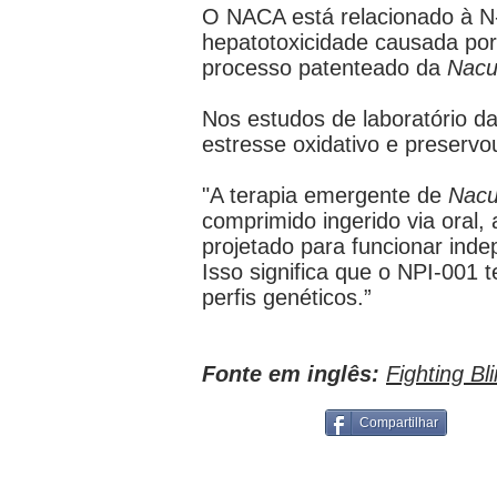
O NACA está relacionado à N-
hepatotoxicidade causada por
processo patenteado da
Nacu
Nos estudos de laboratório d
estresse oxidativo e preservo
"A terapia emergente de
Nacu
comprimido ingerido via oral, 
projetado para funcionar ind
Isso significa que o NPI-001
perfis genéticos.”
Fonte em inglês:
Fighting Bl
Compartilhar