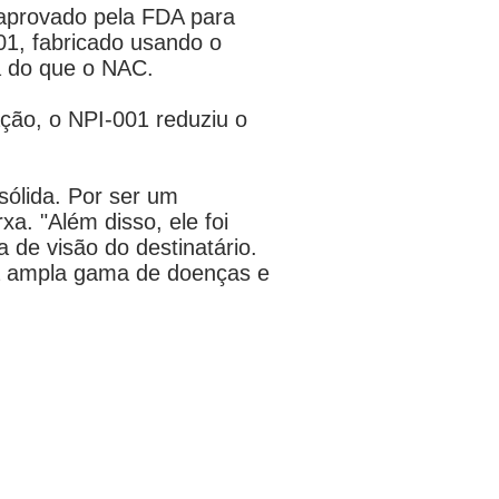
 aprovado pela FDA para
01, fabricado usando o
na do que o NAC.
ação, o NPI-001 reduziu o
ólida. Por ser um
xa. "Além disso, ele foi
de visão do destinatário.
ma ampla gama de doenças e