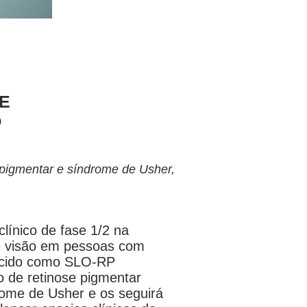
TE
O
 pigmentar e síndrome de Usher,
línico de fase 1/2 na
de visão em pessoas com
hecido como SLO-RP
 de retinose pigmentar
ome de Usher e os seguirá