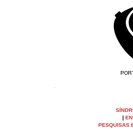
©
Copyright
POR
SÍNDR
|
EN
PESQUISAS E