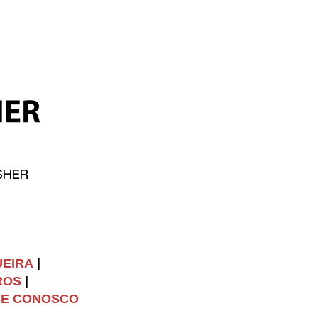
SHER
UEIRA
|
ROS
|
SE CONOSCO