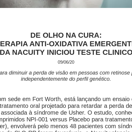
DE OLHO NA CURA:
ERAPIA ANTI-OXIDATIVA EMERGEN
DA NACUITY INICIOU TESTE CLINIC
09/06/20
para diminuir a perda de visão em pessoas com retinose
independentemente do perfil genético.
om sede em Fort Worth, está lançando um ensaio c
 tratamento oral projetado para retardar a perda 
P associada à síndrome de Usher. O estudo, con
mprimidos NPI-001 versus Placebo para tratamento
er), envolverá pelo menos 48 pacientes com síndr