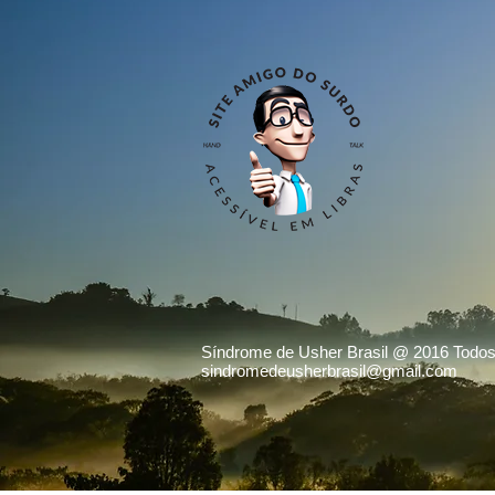
Síndrome de Usher Brasil @ 2016 Todos 
sindromedeusherbrasil@gmail.com