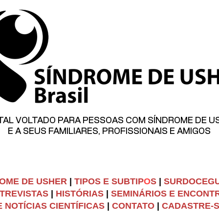
TAL VOLTADO PARA PESSOAS COM SÍNDROME DE U
E A SEUS FAMILIARES, PROFISSIONAIS E AMIGOS
OME DE USHER
|
TIPOS E SUBTIP
O
S
|
SURDOCEG
TREVISTAS
|
HISTÓRIAS
|
SEMINÁRIOS E ENCONT
 NOTÍCIAS CIENTÍFICAS
|
C
ONTATO
|
CADASTRE-