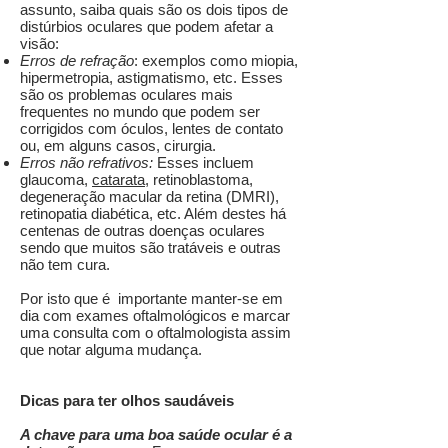
assunto, saiba quais são os dois tipos de
distúrbios oculares que podem afetar a
visão:
Erros de refração
: exemplos como miopia,
hipermetropia, astigmatismo, etc. Esses
são os problemas oculares mais
frequentes no mundo que podem ser
corrigidos com óculos, lentes de contato
ou, em alguns casos, cirurgia.
Erros não refrativos:
Esses incluem
glaucoma,
catarata
, retinoblastoma,
degeneração macular da retina (DMRI),
retinopatia diabética, etc. Além destes há
centenas de outras doenças oculares
sendo que muitos são tratáveis e outras
não tem cura.
Por isto que é importante manter-se em
dia com exames oftalmológicos e marcar
uma consulta com o oftalmologista assim
que notar alguma mudança.
Dicas para ter olhos saudáveis
A chave para uma boa saúde ocular é a