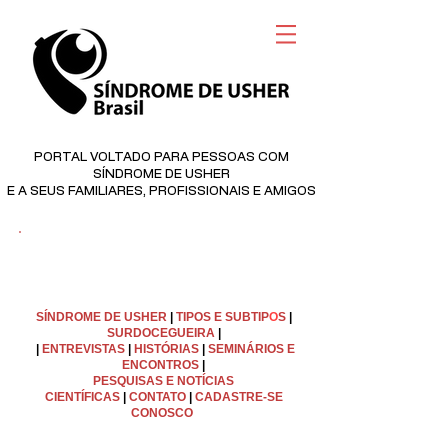
PORTAL VOLTADO PARA PESSOAS COM
SÍNDROME DE USHER
E A SEUS FAMILIARES, PROFISSIONAIS E AMIGOS
©
Copyright
SÍNDROME DE USHER
|
TIPOS E SUBTIP
O
S
|
SURDOCEGUEIRA
|
|
ENTREVISTAS
|
HISTÓRIAS
|
SEMINÁRIOS E
ENCONTROS
|
PESQUISAS E NOTÍCIAS
CIENTÍFICAS
|
C
ONTATO
|
CADASTRE-SE
CONOSCO