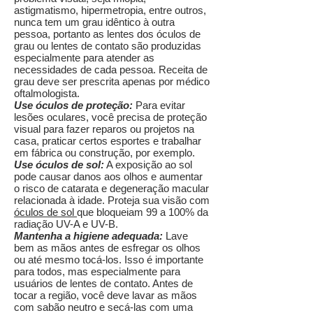
astigmatismo, hipermetropia, entre outros,
nunca tem um grau idêntico à outra
pessoa, portanto as lentes dos óculos de
grau ou lentes de contato são produzidas
especialmente para atender as
necessidades de cada pessoa. Receita de
grau deve ser prescrita apenas por médico
oftalmologista.
Use óculos de proteção:
Para evitar
lesões oculares, você precisa de proteção
visual para fazer reparos ou projetos na
casa, praticar certos esportes e trabalhar
em fábrica ou construção, por exemplo.
Use óculos de sol:
A exposição ao sol
pode causar danos aos olhos e aumentar
o risco de catarata e degeneração macular
relacionada à idade. Proteja sua visão com
óculos de sol
que bloqueiam 99 a 100% da
radiação UV-A e UV-B.
Mantenha a higiene adequada:
Lave
bem as mãos antes de esfregar os olhos
ou até mesmo tocá-los. Isso é importante
para todos, mas especialmente para
usuários de lentes de contato. Antes de
tocar a região, você deve lavar as mãos
com sabão neutro e secá-las com uma