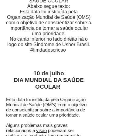
SAÚDE OCULAR
Abaixo segue texto:
Esta data foi instituída pela
Organização Mundial de Saúde (OMS)
com o objetivo de conscientizar sobre a
importância de tornar a saúde ocular
uma prioridade.
No canto inferior no lado direito há o
logo do site Síndrome de Usher Brasil.
#fimdadescricao
10 de julho
DIA MUNDIAL DA SAÚDE
OCULAR
Esta data foi instituída pela Organização
Mundial de Saúde (OMS) com o objetivo
de conscientizar sobre a importância de
tornar a saúde ocular uma prioridade.
Alguns problemas mais graves
relacionados à
visão
poderiam ser
evitáveis e, portanto, tem um impacto