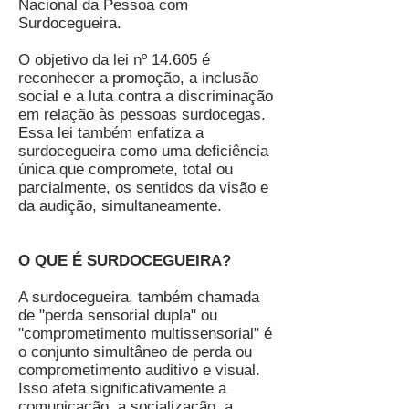
Nacional da Pessoa com
Surdocegueira.
O objetivo da lei nº 14.605 é
reconhecer a promoção, a inclusão
social e a luta contra
a discriminação
em relação às pessoas surdocegas.
Essa lei também enfatiza a
surdocegueira como uma deficiência
única que compromete, total ou
parcialmente, os sentidos da visão e
da audição, simultaneamente.
O QUE É SURDOCEGUEIRA?
A surdocegueira, também chamada
de "perda sensorial dupla" ou
"comprometimento multissensorial" é
o conjunto simultâneo de perda ou
comprometimento auditivo e visual.
Isso afeta significativamente a
comunicação, a socialização, a