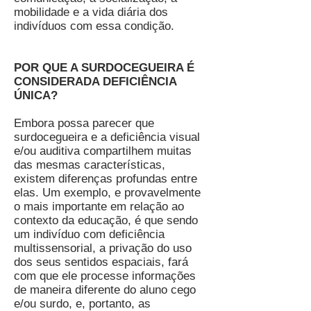
mobilidade e a vida diária dos
indivíduos com essa condição.
POR QUE A SURDOCEGUEIRA É
CONSIDERADA DEFICIÊNCIA
ÚNICA?
Embora possa parecer que
surdocegueira e a deficiência visual
e/ou auditiva compartilhem muitas
das mesmas características,
existem diferenças profundas entre
elas. Um exemplo, e provavelmen
te
o mais importante em relação ao
contexto da educação, é que sendo
um indivíduo com deficiência
multissensorial, a privação do uso
dos seus sentidos espaciais, fará
com que ele processe informações
de maneira diferente do aluno cego
e/ou surdo, e, portanto, as