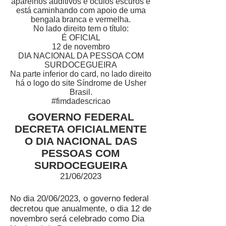
aparelhos auditivos e óculos escuros e
está caminhando com apoio de uma
bengala branca e vermelha.
No lado direito tem o título:
É OFICIAL
12 de novembro
DIA NACIONAL DA PESSOA COM
SURDOCEGUEIRA
Na parte inferior do card, no lado direito
há o logo do site Síndrome de Usher
Brasil.
#fimdadescricao
GOVERNO FEDERAL
DECRETA OFICIALMENTE
O DIA NACIONAL DAS
PESSOAS COM
SURDOCEGUEIRA
21/06/2023
No dia 20/06/2023, o governo federal
decretou que anualmente, o dia 12 de
novembro será celebrado como Dia