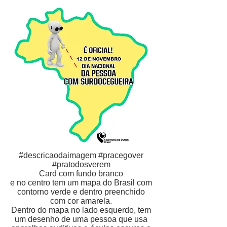
#descricaodaimagem #pracegover
#pratodosverem
Card com fundo branco
e no centro tem um mapa do Brasil com
contorno verde e dentro preenchido
com cor amarela.
Dentro do mapa no lado esquerdo, tem
um desenho
de uma pessoa que usa