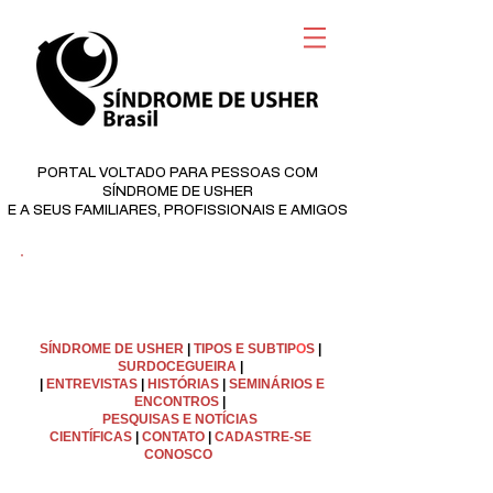
PORTAL VOLTADO PARA PESSOAS COM
SÍNDROME DE USHER
E A SEUS FAMILIARES, PROFISSIONAIS E AMIGOS
©
Copyright
SÍNDROME DE USHER
|
TIPOS E SUBTIP
O
S
|
SURDOCEGUEIRA
|
|
ENTREVISTAS
|
HISTÓRIAS
|
SEMINÁRIOS E
ENCONTROS
|
PESQUISAS E NOTÍCIAS
CIENTÍFICAS
|
C
ONTATO
|
CADASTRE-SE
CONOSCO