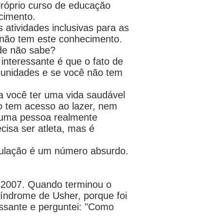
próprio curso de educação
ecimento.
atividades inclusivas para as
e não tem este conhecimento.
ade não sabe?
interessante é que o fato de
rtunidades e se você não tem
Pra você ter uma vida saudável
ão tem acesso ao lazer, nem
é uma pessoa realmente
cisa ser atleta, mas é
pulação é um número absurdo.
 2007. Quando terminou o
Síndrome de Usher, porque foi
essante e perguntei: "Como