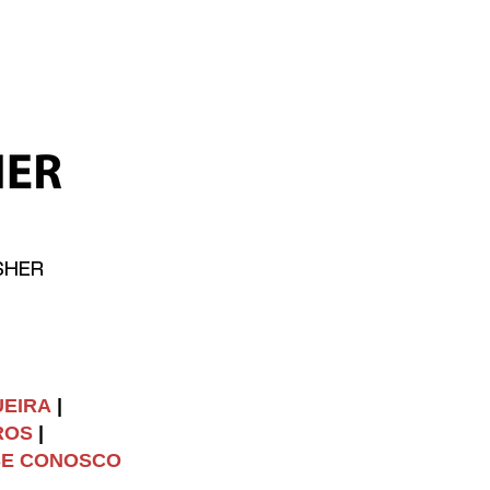
SHER
UEIRA
|
ROS
|
SE CONOSCO