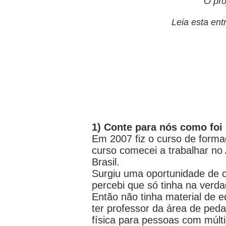
O pro
Leia esta ent
1) Conte para nós como foi
Em 2007 fiz o curso de forma
curso comecei a trabalhar no 
Brasil.
Surgiu uma oportunidade de c
percebi que só tinha na verda
Então não tinha material de e
ter professor da área de ped
física para pessoas com múlt