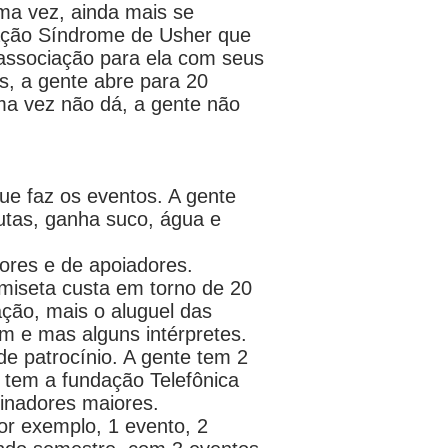
ma vez, ainda mais se
iação Síndrome de Usher que
associação para ela com seus
s, a gente abre para 20
ma vez não dá, a gente não
ue faz os eventos. A gente
utas, ganha suco, água e
ores e de apoiadores.
miseta custa em torno de 20
ação, mais o aluguel das
m e mas alguns intérpretes.
de patrocínio. A gente tem 2
e tem a fundação Telefônica
inadores maiores.
or exemplo, 1 evento, 2