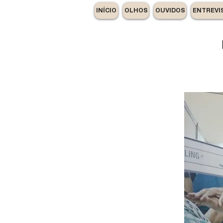
INÍCIO
OLHOS
OUVIDOS
ENTREVI