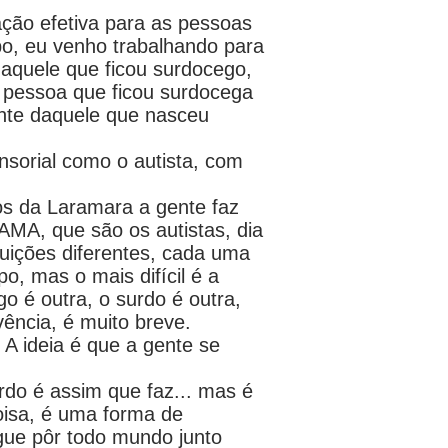
ção efetiva para as pessoas
po, eu venho trabalhando para
aquele que ficou surdocego,
 pessoa que ficou surdocega
nte daquele que nasceu
nsorial como o autista, com
os da Laramara a gente faz
MA, que são os autistas, dia
tuições diferentes, cada uma
, mas o mais difícil é a
 é outra, o surdo é outra,
vência, é muito breve.
 A ideia é que a gente se
rdo é assim que faz... mas é
oisa, é uma forma de
gue pôr todo mundo junto