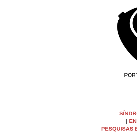
©
Copyright
POR
SÍNDR
|
EN
PESQUISAS E