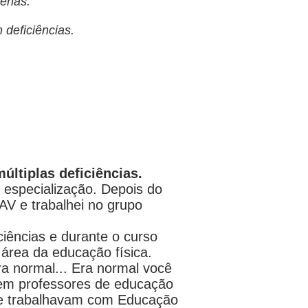
erias.
 deficiências.
ltiplas deficiências.
especialização. Depois do
AV e trabalhei no grupo
iências e durante o curso
 área da educação física.
ra normal... Era normal você
rem professores de educação
que trabalhavam com Educação