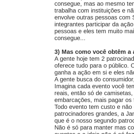
consegue, mas ao mesmo temp
trabalha com instituições e
envolve outras pessoas com 
integrantes participar da aç
pessoas e eles tem muito mai
consegue...
3) Mas como você obtêm a a
A gente hoje tem 2 patrocina
oferece tudo para o público.
ganha a ação em si e eles n
A gente busca do consumidor,
Imagina cada evento você te
reais, então só de camisetas,
embarcações, mais pagar os f
Todo evento tem custo e não é
patrocinadores grandes, a Jan
que é o nosso segundo patroc
Não é só para manter mas com