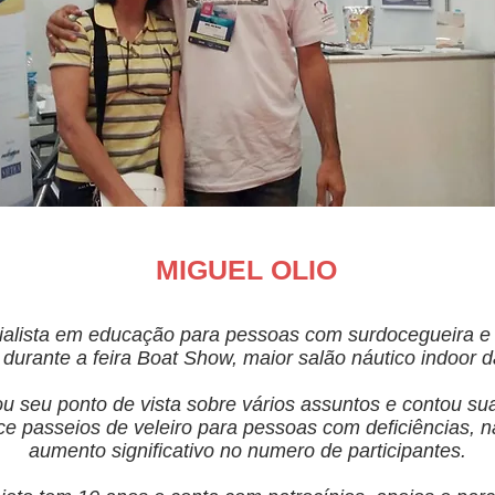
MIGUEL OLIO
cialista em educação para pessoas com surdocegueira e
) durante a feira Boat Show, maior salão náutico indoor 
ou seu ponto de vista sobre vários assuntos e contou sua
ce passeios de veleiro para pessoas com deficiências, 
aumento significativo no numero de participantes.