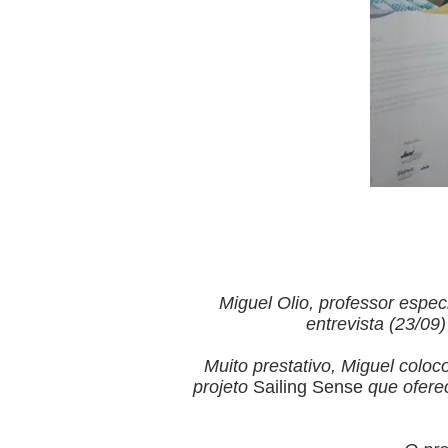
Miguel Olio, professor espe
entrevista (23/09
Muito prestativo, Miguel coloc
projeto
Sailing Sense
que ofere