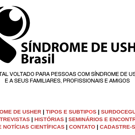
TAL VOLTADO PARA PESSOAS COM SÍNDROME DE U
E A SEUS FAMILIARES, PROFISSIONAIS E AMIGOS
OME DE USHER
|
TIPOS E SUBTIP
O
S
|
SURDOCEG
TREVISTAS
|
HISTÓRIAS
|
SEMINÁRIOS E ENCONT
 NOTÍCIAS CIENTÍFICAS
|
C
ONTATO
|
CADASTRE-