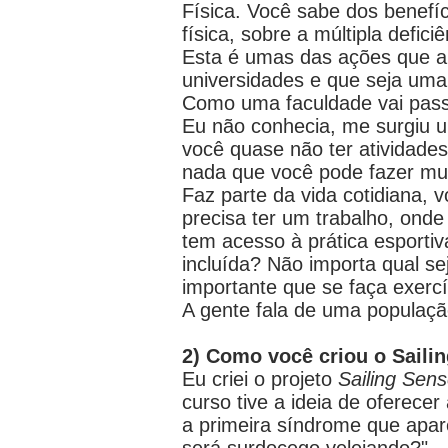
Física. Você sabe dos benefíc
física, sobre a múltipla defi
Esta é umas das ações que a 
universidades e que seja uma
Como uma faculdade vai passa
Eu não conhecia, me surgiu u
você quase não ter atividades
nada que você pode fazer mui
Faz parte da vida cotidiana, v
precisa ter um trabalho, ond
tem acesso à prática esporti
incluída? Não importa qual se
importante que se faça exercí
A gente fala de uma populaç
2) Como você criou o Saili
Eu criei o projeto
Sailing Sen
curso tive a ideia de oferece
a primeira síndrome que apar