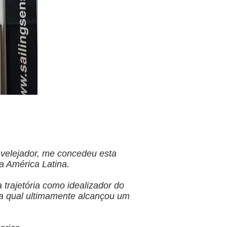
 velejador, me concedeu esta
da América Latina.
 trajetória como idealizador do
na qual ultimamente alcançou um