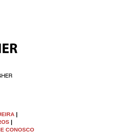
SHER
UEIRA
|
ROS
|
SE CONOSCO