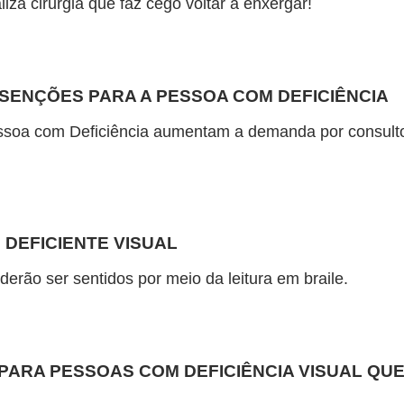
liza cirurgia que faz cego voltar a enxergar!
SENÇÕES PARA A PESSOA COM DEFICIÊNCIA
essoa com Deficiência aumentam a demanda por consult
 DEFICIENTE VISUAL
oderão ser sentidos por meio da leitura em braile.
PARA PESSOAS COM DEFICIÊNCIA VISUAL QU