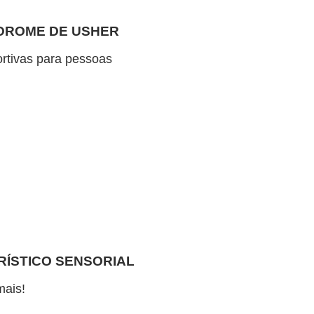
NDROME DE USHER
ortivas para pessoas
RÍSTICO SENSORIAL
mais!