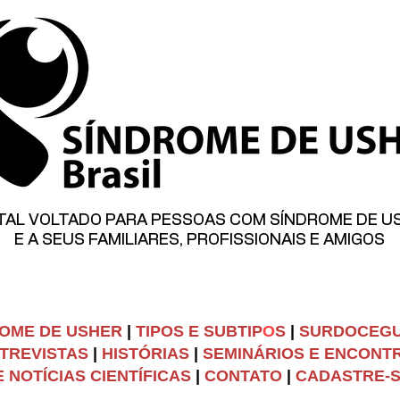
TAL VOLTADO PARA PESSOAS COM SÍNDROME DE U
E A SEUS FAMILIARES, PROFISSIONAIS E AMIGOS
OME DE USHER
|
TIPOS E SUBTIP
O
S
|
SURDOCEG
TREVISTAS
|
HISTÓRIAS
|
SEMINÁRIOS E ENCONT
 NOTÍCIAS CIENTÍFICAS
|
C
ONTATO
|
CADASTRE-