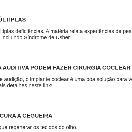
ÚLTIPLAS
tiplas deficiências. A matéria relata experiências de pe
, incluindo Síndrome de Usher.
A AUDITIVA PODEM FAZER CIRURGIA COCLEAR
audição, o implante coclear é uma boa solução para volt
is detalhes neste link!
 CURA A CEGUEIRA
ue regenerar os tecidos do olho.