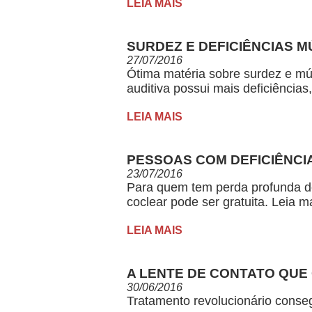
LEIA MAIS
SURDEZ E DEFICIÊNCIAS M
27/07/2016
Ótima matéria sobre surdez e múl
auditiva possui mais deficiências
LEIA MAIS
PESSOAS COM DEFICIÊNCI
23/07/2016
Para quem tem perda profunda de 
coclear pode ser gratuita. Leia ma
LEIA MAIS
A LENTE DE CONTATO QUE
30/06/2016
Tratamento revolucionário conseg