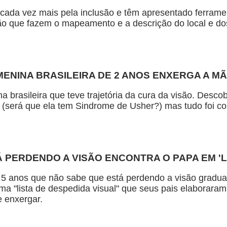
 cada vez mais pela inclusão e têm apresentado ferram
o que fazem o mapeamento e a descrição do local e do
MENINA BRASILEIRA DE 2 ANOS ENXERGA A MÃ
a brasileira que teve trajetória da cura da visão. Desc
(será que ela tem Sindrome de Usher?) mas tudo foi co
 PERDENDO A VISÃO ENCONTRA O PAPA EM 'L
5 anos que não sabe que está perdendo a visão gradua
a "lista de despedida visual" que seus pais elaboraram
 enxergar.