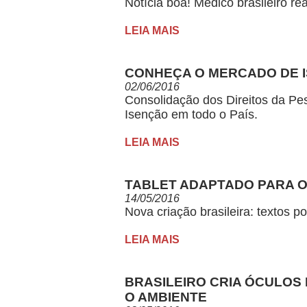
Notícia boa! Médico brasileiro rea
LEIA MAIS
CONHEÇA O MERCADO DE I
02/06/2016
Consolidação dos Direitos da P
Isenção em todo o País.
LEIA MAIS
TABLET ADAPTADO PARA O
14/05/2016
Nova criação brasileira: textos p
LEIA MAIS
BRASILEIRO CRIA ÓCULOS 
O AMBIENTE