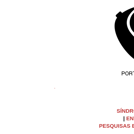
©
Copyright
POR
SÍNDR
|
EN
PESQUISAS E