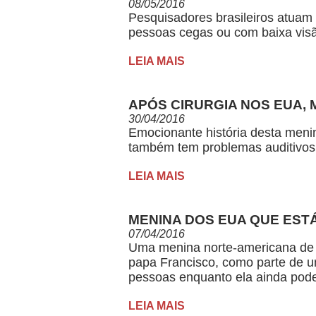
08/05/2016
Pesquisadores brasileiros atuam
pessoas cegas ou com baixa visã
LEIA MAIS
APÓS CIRURGIA NOS EUA, 
​30/04/2016
Emocionante história desta menin
também tem problemas auditivos 
LEIA MAIS
MENINA DOS EUA QUE ESTÁ
​07/04/2016
Uma menina norte-americana de 
papa Francisco, como parte de um
pessoas enquanto ela ainda pode
LEIA MAIS