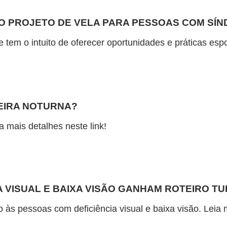
 O PROJETO DE VELA PARA PESSOAS COM SÍ
e tem o intuito de oferecer oportunidades e práticas esp
EIRA NOTURNA?
a mais detalhes neste link!
 VISUAL E BAIXA VISÃO GANHAM ROTEIRO TU
do às pessoas com deficiência visual e baixa visão. Leia 