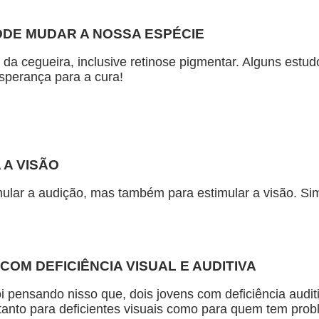
ODE MUDAR A NOSSA ESPÉCIE
 da cegueira, inclusive retinose pigmentar. Alguns estu
Esperança para a cura!
 A VISÃO
mular a audição, mas também para estimular a visão. Si
OM DEFICIÊNCIA VISUAL E AUDITIVA
oi pensando nisso que, dois jovens com deficiência audi
tanto para deficientes visuais como para quem tem pro