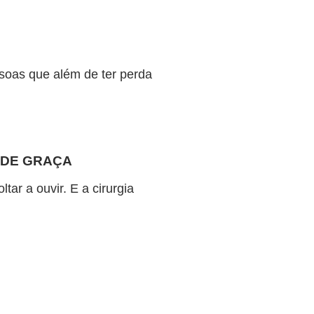
ssoas que além de ter perda
 DE GRAÇA
ar a ouvir. E a cirurgia