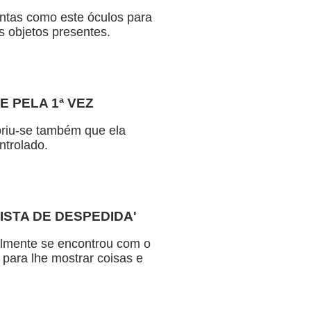
entas como este óculos para
s objetos presentes.
E PELA 1ª VEZ
obriu-se também que ela
ntrolado.
ISTA DE DESPEDIDA'
lmente se encontrou com o
 para lhe mostrar coisas e