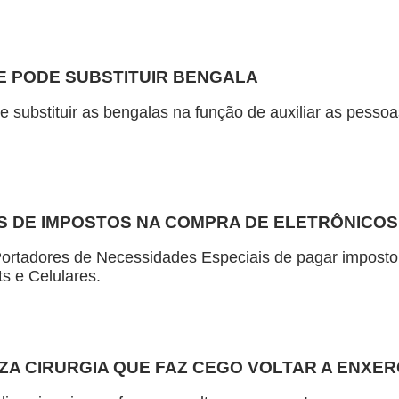
E PODE SUBSTITUIR BENGALA
e substituir as bengalas na função de auxiliar as pess
ES DE IMPOSTOS NA COMPRA DE ELETRÔNICOS
Portadores de Necessidades Especiais de pagar impost
ts e Celulares.
IZA CIRURGIA QUE FAZ CEGO VOLTAR A ENXE