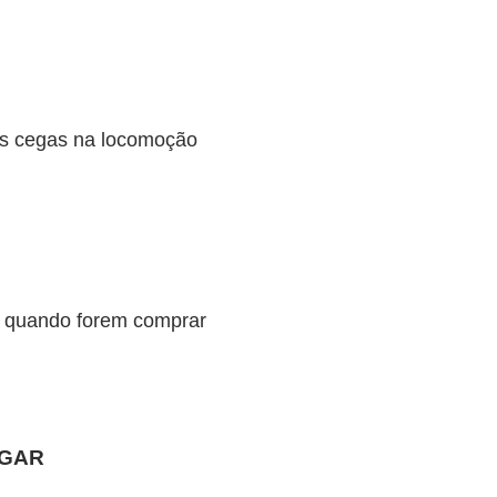
oas cegas na locomoção
o quando forem comprar
RGAR