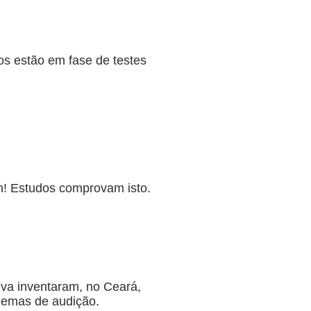
dos estão em fase de testes
m! Estudos comprovam isto.
tiva inventaram, no Ceará,
blemas de audição.