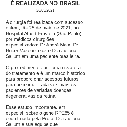
É REALIZADA NO BRASIL
26/05/2021
A cirurgia foi realizada com sucesso
ontem, dia 25 de maio de 2021, no
Hospital Albert Einstein (São Paulo)
por médicos cirurgiões
especializados: Dr André Maia, Dr
Huber Vasconcelos e Dra Juliana
Sallum em uma paciente brasileira.
O procedimento abre uma nova era
do tratamento e é um marco histórico
para proporcionar acessos futuros
para beneficiar cada vez mais os
pacientes de variadas doenças
degenerativas da retina.
Esse estudo importante, em
especial, sobre o gene RPE65 é
coordenada pela Profa. Dra Juliana
Sallum e sua equipe que