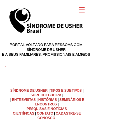
PORTAL VOLTADO PARA PESSOAS COM
SÍNDROME DE USHER
E A SEUS FAMILIARES, PROFISSIONAIS E AMIGOS
©
Copyright
SÍNDROME DE USHER
|
TIPOS E SUBTIP
O
S
|
SURDOCEGUEIRA
|
|
ENTREVISTAS
|
HISTÓRIAS
|
SEMINÁRIOS E
ENCONTROS
|
PESQUISAS E NOTÍCIAS
CIENTÍFICAS
|
C
ONTATO
|
CADASTRE-SE
CONOSCO